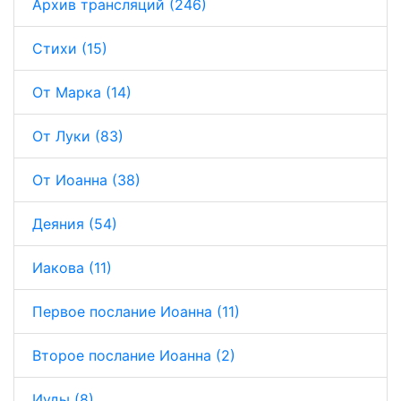
Архив трансляций (246)
Стихи (15)
От Марка (14)
От Луки (83)
От Иоанна (38)
Деяния (54)
Иакова (11)
Первое послание Иоанна (11)
Второе послание Иоанна (2)
Иуды (8)