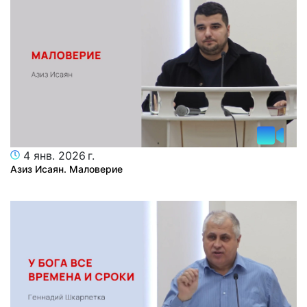
4 янв. 2026 г.
Азиз Исаян. Маловерие