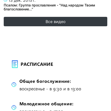
13 дек. 2015 г.
Псалом: Группа прославления - "Над народом Твоим
благословение..."
Все видео