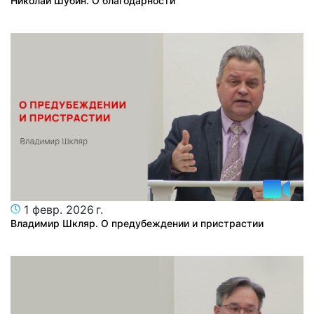
Николай Шубин. О благодарности
1 февр. 2026 г.
Владимир Шкляр. О предубеждении и пристрастии