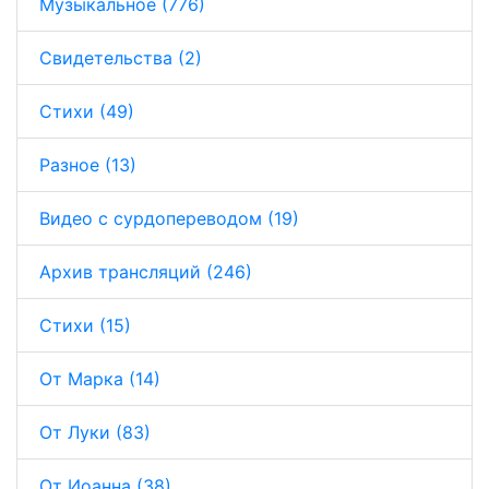
Музыкальное (776)
Свидетельства (2)
Стихи (49)
Разное (13)
Видео с сурдопереводом (19)
Архив трансляций (246)
Стихи (15)
От Марка (14)
От Луки (83)
От Иоанна (38)