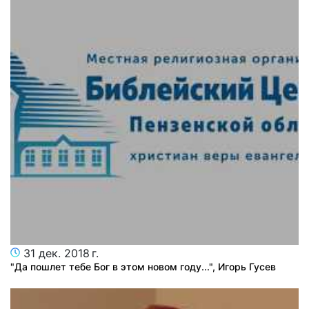
31 дек. 2018 г.
"Да пошлет тебе Бог в этом новом году...", Игорь Гусев