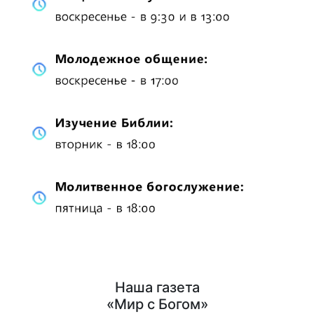
Наша газета
«Мир с Богом»