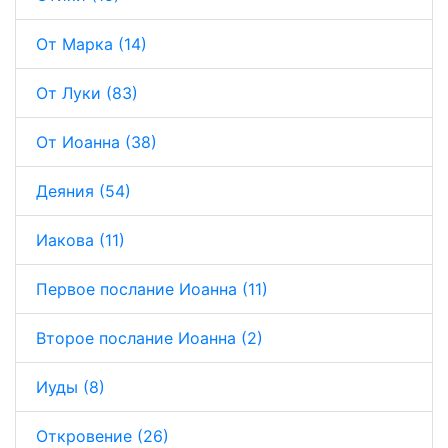
От Марка (14)
От Луки (83)
От Иоанна (38)
Деяния (54)
Иакова (11)
Первое послание Иоанна (11)
Второе послание Иоанна (2)
Иуды (8)
Откровение (26)