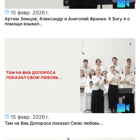
15 февр. 2026 г.
Артем Земцов, Александр и Анатолий Франки. К Богу я о
помощи взывал...
15 февр. 2026 г.
Там на Виа Долороса показал Свою любовь...