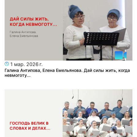
1 мар. 2026 г.
Галина Антипова, Елена Емельянова. Дай силы жить, когда
невмоготу...