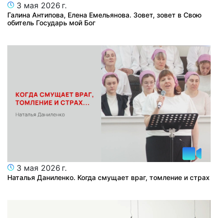
3 мая 2026 г.
Галина Антипова, Елена Емельянова. Зовет, зовет в Свою
обитель Государь мой Бог
3 мая 2026 г.
Наталья Даниленко. Когда смущает враг, томление и страх