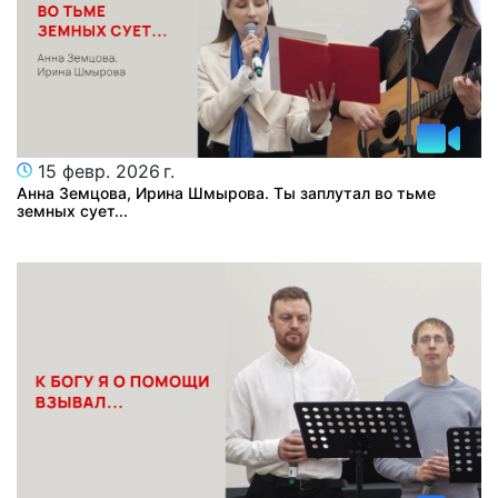
15 февр. 2026 г.
Анна Земцова, Ирина Шмырова. Ты заплутал во тьме
земных сует...