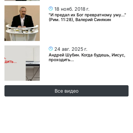
18 нояб. 2018 г.
"И предал их Бог превратному уму..."
(Рим. 11:28), Валерий Синякин
24 авг. 2025 г.
Андрей Шубин. Когда будешь, Иисус,
проходить...
Все видео