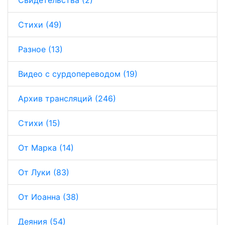
Стихи (49)
Разное (13)
Видео с сурдопереводом (19)
Архив трансляций (246)
Стихи (15)
От Марка (14)
От Луки (83)
От Иоанна (38)
Деяния (54)