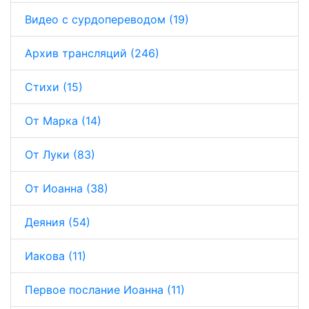
Видео с сурдопереводом (19)
Архив трансляций (246)
Стихи (15)
От Марка (14)
От Луки (83)
От Иоанна (38)
Деяния (54)
Иакова (11)
Первое послание Иоанна (11)