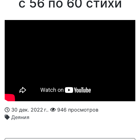
с 56 по 60 стихи
30 дек. 2022 г..
946 просмотров
Деяния