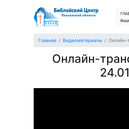
ГЛА
Вид
Главная
Видеоматериалы
Онлайн-т
Онлайн-тран
24.0