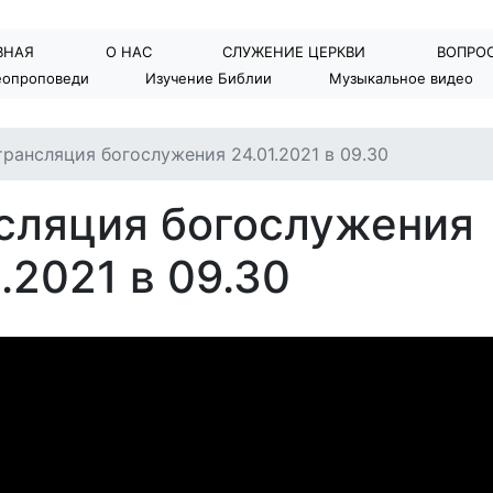
ВНАЯ
О НАС
СЛУЖЕНИЕ ЦЕРКВИ
BОПРОС
еопроповеди
Изучение Библии
Музыкальное видео
рансляция богослужения 24.01.2021 в 09.30
сляция богослужения
1.2021 в 09.30