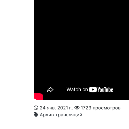
24 янв. 2021 г..
1723 просмотров
Архив трансляций