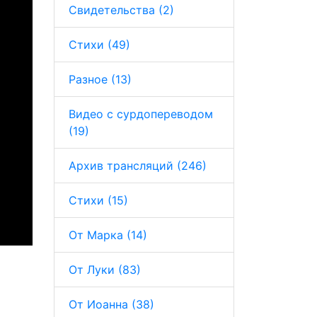
Свидетельства (2)
Стихи (49)
Разное (13)
Видео с сурдопереводом
(19)
Архив трансляций (246)
Стихи (15)
От Марка (14)
От Луки (83)
От Иоанна (38)