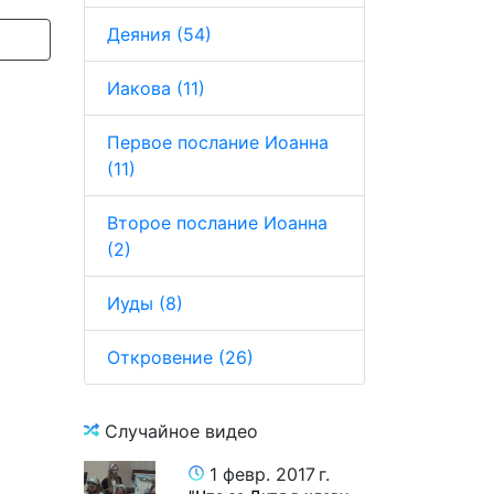
Деяния (54)
Иакова (11)
Первое послание Иоанна
(11)
Второе послание Иоанна
(2)
Иуды (8)
Откровение (26)
Случайное видео
1 февр. 2017 г.