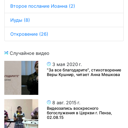
Второе послание Иоанна (2)
Иуды (8)
Откровение (26)
Случайное видео
3 мая 2020 г.
"За все благодарите", стихотворение
Веры Кушнир, читает Анна Мешкова
8 авг. 2015 г.
Видеозапись воскресного
богослужения в Церкви г. Пенза,
02.08.15