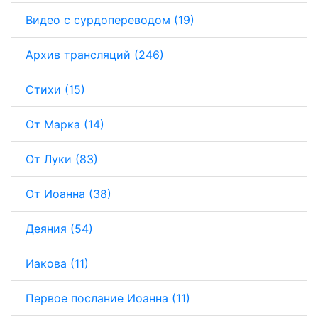
Видео с сурдопереводом (19)
Архив трансляций (246)
Стихи (15)
От Марка (14)
От Луки (83)
От Иоанна (38)
Деяния (54)
Иакова (11)
Первое послание Иоанна (11)