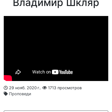
Владимир Шкляр
29 нояб. 2020 г..
1713 просмотров
Проповеди