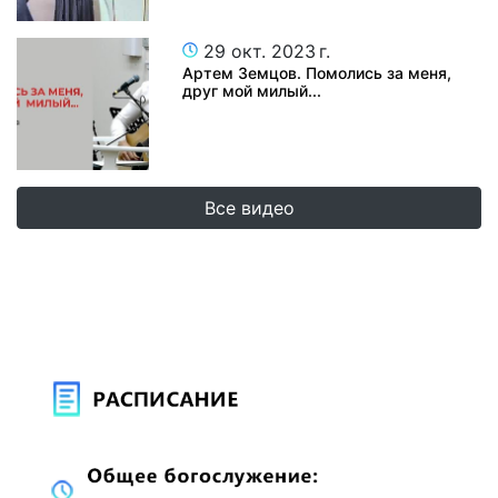
29 окт. 2023 г.
Артем Земцов. Помолись за меня,
друг мой милый...
Все видео