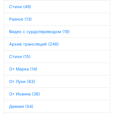
Стихи (49)
Разное (13)
Видео с сурдопереводом (19)
Архив трансляций (246)
Стихи (15)
От Марка (14)
От Луки (83)
От Иоанна (38)
Деяния (54)