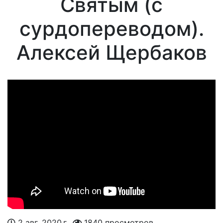
Святым (с
сурдопереводом).
Алексей Щербаков
2 авг. 2020 г..
1840 просмотров