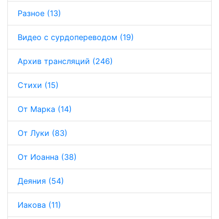
Разное (13)
Видео с сурдопереводом (19)
Архив трансляций (246)
Стихи (15)
От Марка (14)
От Луки (83)
От Иоанна (38)
Деяния (54)
Иакова (11)