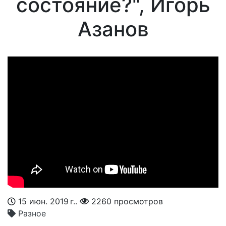
состояние?", Игорь
Азанов
15 июн. 2019 г..
2260 просмотров
Разное