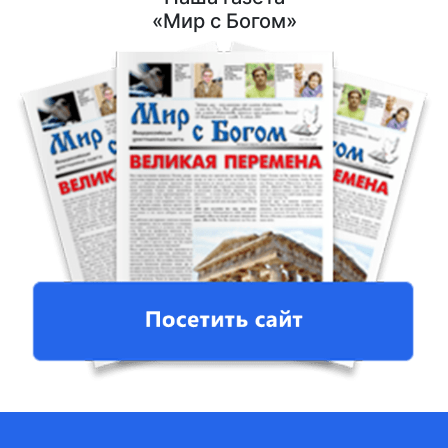
«Мир с Богом»