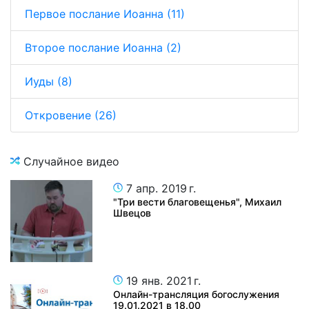
Первое послание Иоанна (11)
Второе послание Иоанна (2)
Иуды (8)
Откровение (26)
Случайное видео
7 апр. 2019 г.
"Три вести благовещенья", Михаил
Швецов
19 янв. 2021 г.
Онлайн-трансляция богослужения
19.01.2021 в 18.00