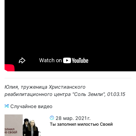
Юлия, труженица Христианского
реабилитационного центра "Соль Земли", 01.03.15
Случайное видео
28 мар. 2021 г.
Ты заполнил милостью Своей