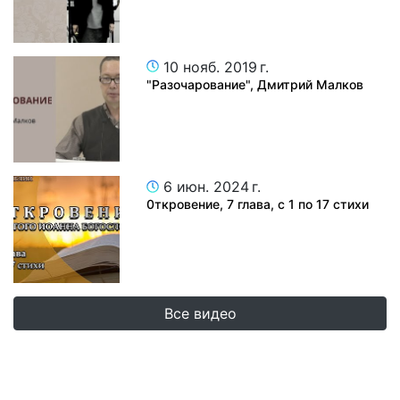
10 нояб. 2019 г.
"Разочарование", Дмитрий Малков
6 июн. 2024 г.
0ткровение, 7 глава, с 1 по 17 стихи
Все видео