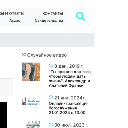
Ы И ОТВЕТЫ
КОНТАКТЫ
Аудио
Свидетельства
Случайное видео
8 дек. 2019 г.
"Ты пришел для того,
чтобы людям дать
жизнь", Александр и
Анатолий Франки
21 янв. 2024 г.
Онлайн-трансляция
богослужения
21.01.2024 в 13.00
30 июл. 2023 г.