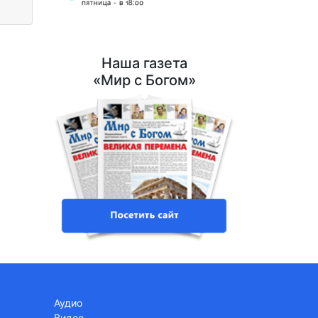
Наша газета
«Мир с Богом»
Аудио
Видео