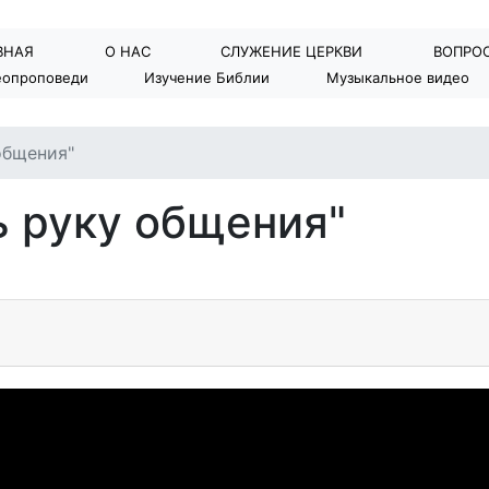
ВНАЯ
О НАС
СЛУЖЕНИЕ ЦЕРКВИ
BОПРОС
еопроповеди
Изучение Библии
Музыкальное видео
общения"
ь руку общения"