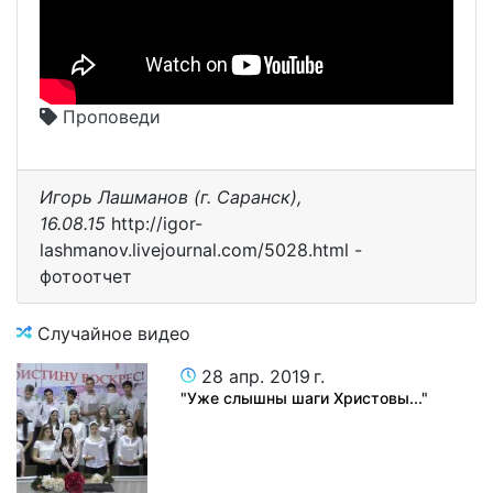
Проповеди
Игорь Лашманов (г. Саранск),
16.08.15
http://igor-
lashmanov.livejournal.com/5028.html -
фотоотчет
Случайное видео
28 апр. 2019 г.
"Уже слышны шаги Христовы..."