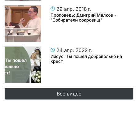
29 апр. 2018 г.
Проповедь: Дмитрий Малков -
"Собиратели сокровищ"
24 апр. 2022 г.
Иисус, Ты пошел добровольно на
крест
Все видео