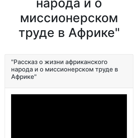
народа и о
миссионерском
труде в Африке"
"Рассказ о жизни африканского
народа и о миссионерском труде в
Африке"